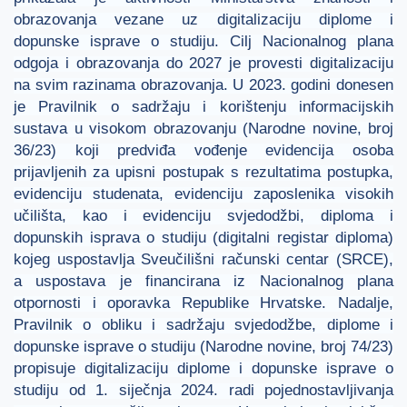
obrazovanja vezane uz digitalizaciju diplome i
dopunske isprave o studiju. Cilj Nacionalnog plana
odgoja i obrazovanja do 2027 je provesti digitalizaciju
na svim razinama obrazovanja. U 2023. godini donesen
je Pravilnik o sadržaju i korištenju informacijskih
sustava u visokom obrazovanju (Narodne novine, broj
36/23) koji predviđa vođenje evidencija osoba
prijavljenih za upisni postupak s rezultatima postupka,
evidenciju studenata, evidenciju zaposlenika visokih
učilišta, kao i evidenciju svjedodžbi, diploma i
dopunskih isprava o studiju (digitalni registar diploma)
kojeg uspostavlja Sveučilišni računski centar (SRCE),
a uspostava je financirana iz Nacionalnog plana
otpornosti i oporavka Republike Hrvatske. Nadalje,
Pravilnik o obliku i sadržaju svjedodžbe, diplome i
dopunske isprave o studiju (Narodne novine, broj 74/23)
propisuje digitalizaciju diplome i dopunske isprave o
studiju od 1. siječnja 2024. radi pojednostavljivanja