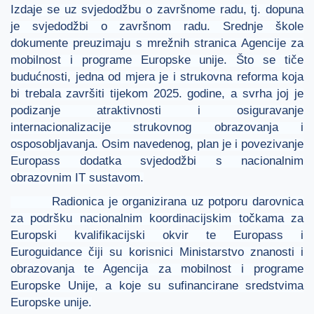
Izdaje se uz svjedodžbu o završnome radu, tj. dopuna
je svjedodžbi o završnom radu. Srednje škole
dokumente preuzimaju s mrežnih stranica Agencije za
mobilnost i programe Europske unije. Što se tiče
budućnosti, jedna od mjera je i strukovna reforma koja
bi trebala završiti tijekom 2025. godine, a svrha joj je
podizanje atraktivnosti i osiguravanje
internacionalizacije strukovnog obrazovanja i
osposobljavanja. Osim navedenog, plan je i povezivanje
Europass dodatka svjedodžbi s nacionalnim
obrazovnim IT sustavom.
Radionica je organizirana uz potporu darovnica
za podršku nacionalnim koordinacijskim točkama za
Europski kvalifikacijski okvir te Europass i
Euroguidance čiji su korisnici Ministarstvo znanosti i
obrazovanja te Agencija za mobilnost i programe
Europske Unije, a koje su sufinancirane sredstvima
Europske unije.