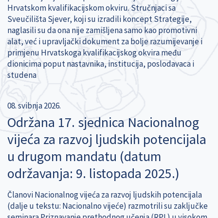
Hrvatskom kvalifikacijskom okviru. Stručnjaci sa
Sveučilišta Sjever, koji su izradili koncept Strategije,
naglasili su da ona nije zamišljena samo kao promotivni
alat, već i upravljački dokument za bolje razumijevanje i
primjenu Hrvatskoga kvalifikacijskog okvira među
dionicima poput nastavnika, institucija, poslodavaca i
studena
08. svibnja 2026.
Održana 17. sjednica Nacionalnog
vijeća za razvoj ljudskih potencijala
u drugom mandatu (datum
održavanja: 9. listopada 2025.)
Članovi Nacionalnog vijeća za razvoj ljudskih potencijala
(dalje u tekstu: Nacionalno vijeće) razmotrili su zaključke
seminara Priznavanje prethodnog učenja (RPL) u visokom