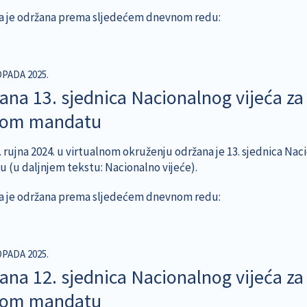
a je održana prema sljedećem dnevnom redu:
OPADA 2025.
ana 13. sjednica Nacionalnog vijeća za 
gom mandatu
 rujna 2024. u virtualnom okruženju održana je 13. sjednica Nac
 (u daljnjem tekstu: Nacionalno vijeće).
a je održana prema sljedećem dnevnom redu:
OPADA 2025.
ana 12. sjednica Nacionalnog vijeća za 
gom mandatu