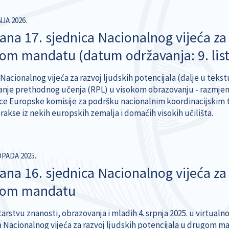
NJA 2026.
ana 17. sjednica Nacionalnog vijeća za 
om mandatu (datum održavanja: 9. lis
Nacionalnog vijeća za razvoj ljudskih potencijala (dalje u teks
anje prethodnog učenja (RPL) u visokom obrazovanju - razmjena 
ce Europske komisije za podršku nacionalnim koordinacijskim to
rakse iz nekih europskih zemalja i domaćih visokih učilišta.
OPADA 2025.
ana 16. sjednica Nacionalnog vijeća za 
gom mandatu
tarstvu znanosti, obrazovanja i mladih 4. srpnja 2025. u virtu
a Nacionalnog vijeća za razvoj ljudskih potencijala u drugom ma