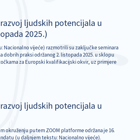
razvoj ljudskih potencijala u
topada 2025.)
tu: Nacionalno vijeće) razmotrili su zaključke seminara
dobrih praksi održanog 2. listopada 2025. u sklopu
čkama za Europski kvalifikacijski okvir, uz primjere
razvoj ljudskih potencijala u
alnom okruženju putem ZOOM platforme održana je 16.
ndatu (u daljnjem tekstu: Nacionalno vijeće).