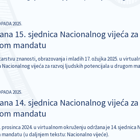
OPADA 2025.
ana 15. sjednica Nacionalnog vijeća za 
gom mandatu
tarstvu znanosti, obrazovanja i mladih 17. ožujka 2025. u virt
a Nacionalnog vijeća za razvoj ljudskih potencijala u drugom ma
OPADA 2025.
ana 14. sjednica Nacionalnog vijeća za 
gom mandatu
 prosinca 2024. u virtualnom okruženju održana je 14. sjednica N
mandatu (u daljnjem tekstu: Nacionalno vijeće).