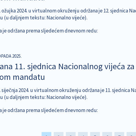
. ožujka 2024. u virtualnom okruženju održana je 12. sjednica Na
 (u daljnjem tekstu: Nacionalno vijeće).
a je održana prema sljedećem dnevnom redu:
OPADA 2025.
ana 11. sjednica Nacionalnog vijeća za 
gom mandatu
 siječnja 2024. u virtualnom okruženju održana je 11. sjednica 
 (u daljnjem tekstu: Nacionalno vijeće).
a je održana prema sljedećem dnevnom redu:
tion