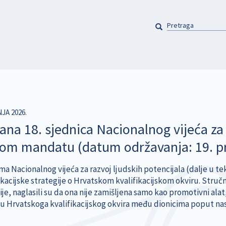
PRETRAGA
Pretraga
NJA 2026.
ana 18. sjednica Nacionalnog vijeća za 
om mandatu (datum održavanja: 19. pr
ma Nacionalnog vijeća za razvoj ljudskih potencijala (dalje u te
cijske strategije o Hrvatskom kvalifikacijskom okviru. Stručnja
je, naglasili su da ona nije zamišljena samo kao promotivni alat
u Hrvatskoga kvalifikacijskog okvira među dionicima poput nast