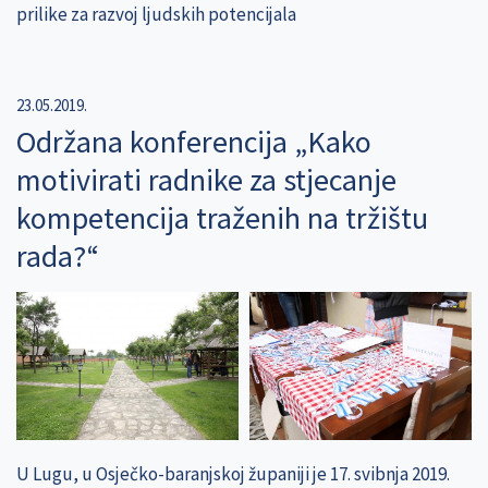
prilike za razvoj ljudskih potencijala
23.05.2019.
Održana konferencija „Kako
motivirati radnike za stjecanje
kompetencija traženih na tržištu
rada?“
U Lugu, u Osječko-baranjskoj županiji je 17. svibnja 2019.