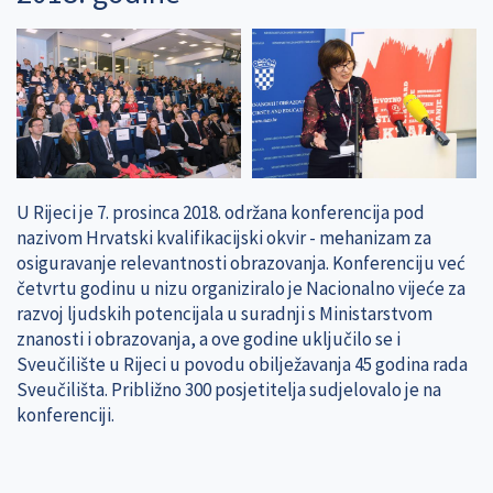
U Rijeci je 7. prosinca 2018. održana konferencija pod
nazivom Hrvatski kvalifikacijski okvir - mehanizam za
osiguravanje relevantnosti obrazovanja. Konferenciju već
četvrtu godinu u nizu organiziralo je Nacionalno vijeće za
razvoj ljudskih potencijala u suradnji s Ministarstvom
znanosti i obrazovanja, a ove godine uključilo se i
Sveučilište u Rijeci u povodu obilježavanja 45 godina rada
Sveučilišta. Približno 300 posjetitelja sudjelovalo je na
konferenciji.