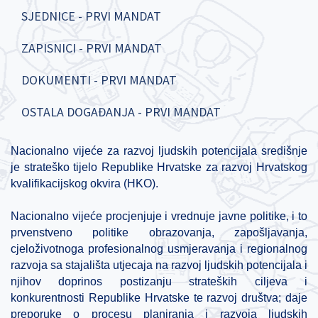
SJEDNICE - PRVI MANDAT
ZAPISNICI - PRVI MANDAT
DOKUMENTI - PRVI MANDAT
OSTALA DOGAĐANJA - PRVI MANDAT
Nacionalno vijeće za razvoj ljudskih potencijala središnje
je strateško tijelo Republike Hrvatske za razvoj Hrvatskog
kvalifikacijskog okvira (HKO).
Nacionalno vijeće procjenjuje i vrednuje javne politike, i to
prvenstveno politike obrazovanja, zapošljavanja,
cjeloživotnoga profesionalnog usmjeravanja i regionalnog
razvoja sa stajališta utjecaja na razvoj ljudskih potencijala i
njihov doprinos postizanju strateških ciljeva i
konkurentnosti Republike Hrvatske te razvoj društva; daje
preporuke o procesu planiranja i razvoja ljudskih