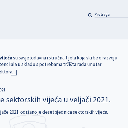
PRETRAGA
Pretraga
vijeća
su savjetodavna i stručna tijela koja skrbe o razvoju
tencijala u skladu s potrebama tržišta rada unutar
ektora.
021.
e sektorskih vijeća u veljači 2021.
jače 2021. održano je deset sjednica sektorskih vijeća.