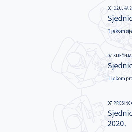
05. OŽUJKA 2
Sjednic
Tijekom sije
07. SIJEČNJA 
Sjednic
Tijekom pro
07. PROSINCA
Sjedni
2020.