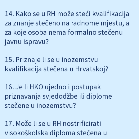
Kako se u RH može steći kvalifikacija
za znanje stečeno na radnome mjestu, a
za koje osoba nema formalno stečenu
javnu ispravu?
Priznaje li se u inozemstvu
kvalifikacija stečena u Hrvatskoj?
Je li HKO ujedno i postupak
priznavanja svjedodžbe ili diplome
stečene u inozemstvu?
Može li se u RH nostrificirati
visokoškolska diploma stečena u