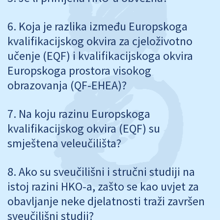
Koja je razlika između Europskoga
kvalifikacijskog okvira za cjeloživotno
učenje (EQF) i kvalifikacijskoga okvira
Europskoga prostora visokog
obrazovanja (QF-EHEA)?
Na koju razinu Europskoga
kvalifikacijskog okvira (EQF) su
smještena veleučilišta?
Ako su sveučilišni i stručni studiji na
istoj razini HKO-a, zašto se kao uvjet za
obavljanje neke djelatnosti traži završen
sveučilišni studij?