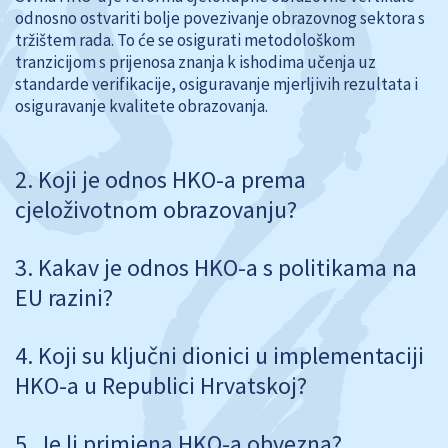
odnosno ostvariti bolje povezivanje obrazovnog sektora s
tržištem rada. To će se osigurati metodološkom
tranzicijom s prijenosa znanja k ishodima učenja uz
standarde verifikacije, osiguravanje mjerljivih rezultata i
osiguravanje kvalitete obrazovanja.
Koji je odnos HKO-a prema
cjeloživotnom obrazovanju?
Kakav je odnos HKO-a s politikama na
EU razini?
Koji su ključni dionici u implementaciji
HKO-a u Republici Hrvatskoj?
Je li primjena HKO-a obvezna?