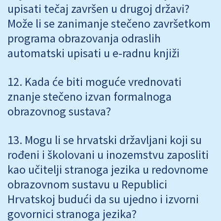
upisati tečaj završen u drugoj državi?
Može li se zanimanje stečeno završetkom
programa obrazovanja odraslih
automatski upisati u e-radnu knjiži
Kada će biti moguće vrednovati
znanje stečeno izvan formalnoga
obrazovnog sustava?
Mogu li se hrvatski državljani koji su
rođeni i školovani u inozemstvu zaposliti
kao učitelji stranoga jezika u redovnome
obrazovnom sustavu u Republici
Hrvatskoj budući da su ujedno i izvorni
govornici stranoga jezika?