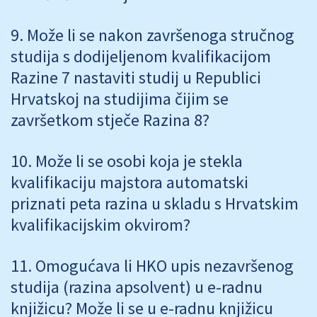
Može li se nakon završenoga stručnog
studija s dodijeljenom kvalifikacijom
Razine 7 nastaviti studij u Republici
Hrvatskoj na studijima čijim se
završetkom stječe Razina 8?
Može li se osobi koja je stekla
kvalifikaciju majstora automatski
priznati peta razina u skladu s Hrvatskim
kvalifikacijskim okvirom?
Omogućava li HKO upis nezavršenog
studija (razina apsolvent) u e-radnu
knjižicu? Može li se u e-radnu knjižicu