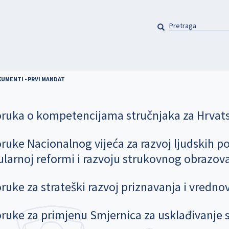
PRETRAGA
Pretraga
UMENTI - PRVI MANDAT
ruka o kompetencijama stručnjaka za Hrvatski
ruke Nacionalnog vijeća za razvoj ljudskih po
ularnoj reformi i razvoju strukovnog obrazov
ruke za strateški razvoj priznavanja i vredn
ruke za primjenu Smjernica za usklađivanje 