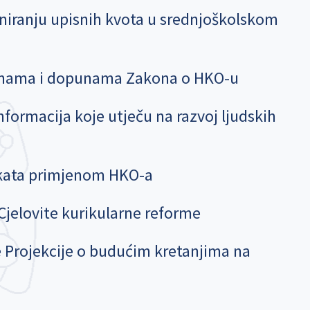
niranju upisnih kvota u srednjoškolskom
jenama i dopunama Zakona o HKO-u
nformacija koje utječu na razvoj ljudskih
ekata primjenom HKO-a
Cjelovite kurikularne reforme
e Projekcije o budućim kretanjima na