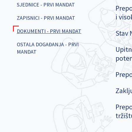
SJEDNICE - PRVI MANDAT
Prepo
i vis
ZAPISNICI - PRVI MANDAT
DOKUMENTI - PRVI MANDAT
Stav 
OSTALA DOGAĐANJA - PRVI
Upitn
MANDAT
poten
Prepo
Zaklj
Prepo
tržiš