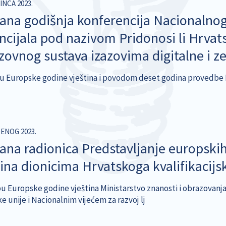
INCA 2023.
ana godišnja konferencija Nacionalnog v
ncijala pod nazivom Pridonosi li Hrvatsk
zovnog sustava izazovima digitalne i ze
u Europske godine vještina i povodom deset godina provedbe Hr
DENOG 2023.
ana radionica Predstavljanje europskih
tina dionicima Hrvatskoga kvalifikacijs
u Europske godine vještina Ministarstvo znanosti i obrazovanja
 unije i Nacionalnim vijećem za razvoj lj