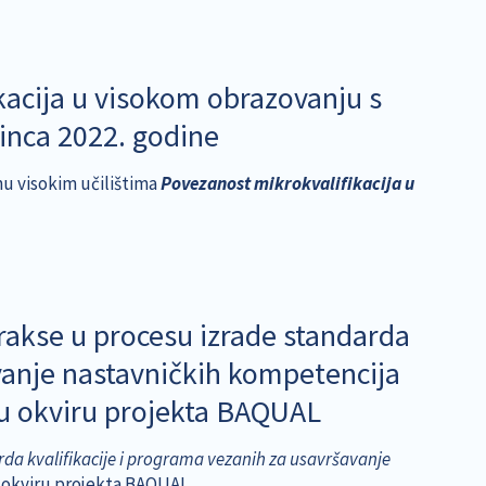
kacija u visokom obrazovanju s
sinca 2022. godine
nu visokim učilištima
Povezanost mikrokvalifikacija u
prakse u procesu izrade standarda
avanje nastavničkih kompetencija
 u okviru projekta BAQUAL
rda kvalifikacije i programa vezanih za usavršavanje
 okviru projekta BAQUAL