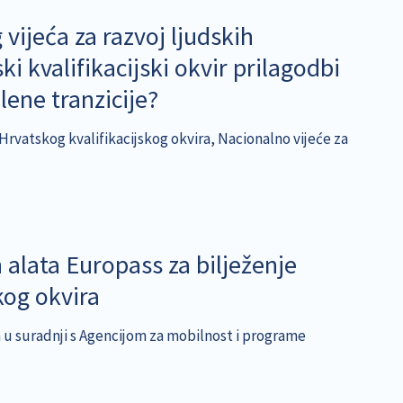
ijeća za razvoj ljudskih
i kvalifikacijski okvir prilagodbi
lene tranzicije?
vatskog kvalifikacijskog okvira, Nacionalno vijeće za
 alata Europass za bilježenje
kog okvira
 u suradnji s Agencijom za mobilnost i programe