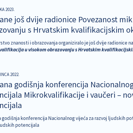
KA 2023.
ane još dvije radionice Povezanost mik
zovanju s Hrvatskim kvalifikacijskim 
rstvo znanosti i obrazovanja organiziralo je još dvije radionice
alifikacija u visokom obrazovanju s Hrvatskim kvalifikacijsk
INCA 2022.
ana godišnja konferencija Nacionalnog v
cijala Mikrokvalifikacije i vaučeri – nov
ncijala
godišnja konferencija Nacionalnog vijeća za razvoj ljudskih pote
judskih potencijala