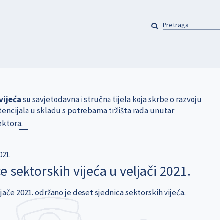
PRETRAGA
Pretraga
vijeća
su savjetodavna i stručna tijela koja skrbe o razvoju
tencijala u skladu s potrebama tržišta rada unutar
ektora.
021.
e sektorskih vijeća u veljači 2021.
jače 2021. održano je deset sjednica sektorskih vijeća.