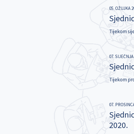
05. OŽUJKA 2
Sjednic
Tijekom sije
07. SIJEČNJA 
Sjednic
Tijekom pro
07. PROSINCA
Sjedni
2020.