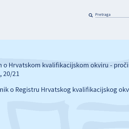
PRETRAGA
Pretraga
 o Hrvatskom kvalifikacijskom okviru - pročiš
, 20/21
lnik o Registru Hrvatskog kvalifikacijskog okv