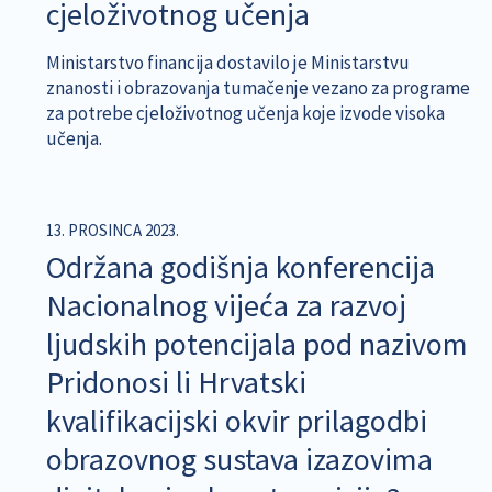
cjeloživotnog učenja
Ministarstvo financija dostavilo je Ministarstvu
znanosti i obrazovanja tumačenje vezano za programe
za potrebe cjeloživotnog učenja koje izvode visoka
učenja.
13. PROSINCA 2023.
Održana godišnja konferencija
Nacionalnog vijeća za razvoj
ljudskih potencijala pod nazivom
Pridonosi li Hrvatski
kvalifikacijski okvir prilagodbi
obrazovnog sustava izazovima