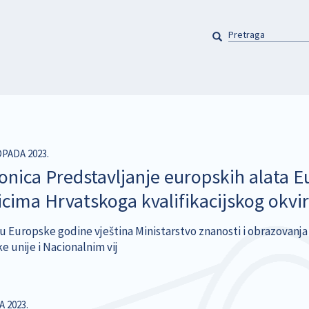
PRETRAGA
Pretraga
OPADA 2023.
onica Predstavljanje europskih alata Eu
icima Hrvatskoga kvalifikacijskog okvi
u Europske godine vještina Ministarstvo znanosti i obrazovanja
e unije i Nacionalnim vij
A 2023.