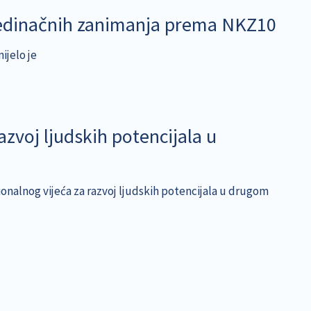
jedinačnih zanimanja prema NKZ10
ijelo je
azvoj ljudskih potencijala u
ionalnog vijeća za razvoj ljudskih potencijala u drugom