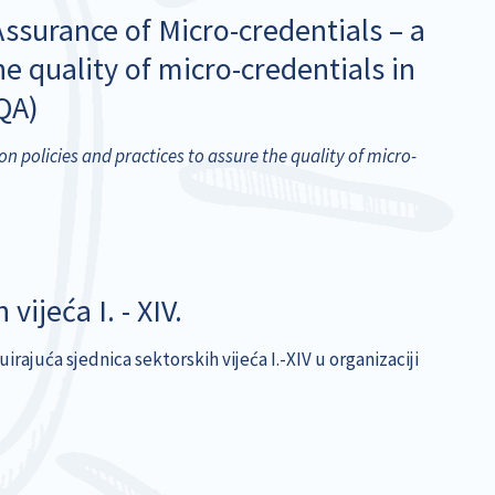
ssurance of Micro-credentials – a
he quality of micro-credentials in
QA)
n policies and practices to assure the quality of micro-
ijeća I. - XIV.
rajuća sjednica sektorskih vijeća I.-XIV u organizaciji