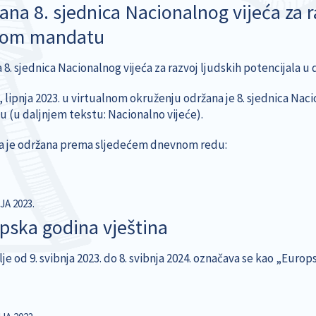
ana 8. sjednica Nacionalnog vijeća za r
gom mandatu
 8. sjednica Nacionalnog vijeća za razvoj ljudskih potencijala
 lipnja 2023. u virtualnom okruženju održana je 8. sjednica Nac
 (u daljnjem tekstu: Nacionalno vijeće).
a je održana prema sljedećem dnevnom redu:
JA 2023.
pska godina vještina
e od 9. svibnja 2023. do 8. svibnja 2024. označava se kao „Europ