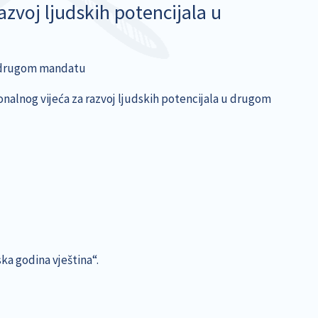
azvoj ljudskih potencijala u
 u drugom mandatu
ionalnog vijeća za razvoj ljudskih potencijala u drugom
ska godina vještina“.