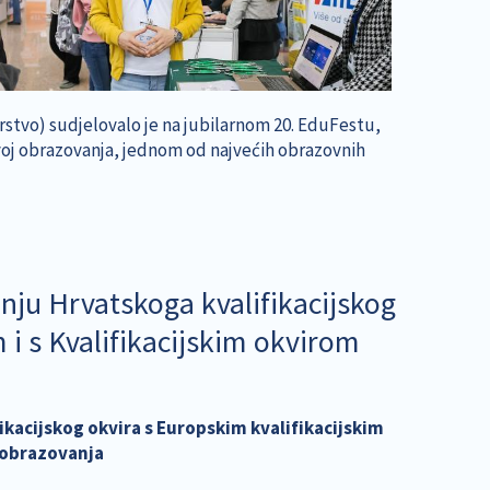
rstvo) sudjelovalo je na jubilarnom 20. EduFestu,
azvoj obrazovanja, jednom od najvećih obrazovnih
nju Hrvatskoga kvalifikacijskog
 i s Kvalifikacijskim okvirom
ikacijskog okvira s Europskim kvalifikacijskim
 obrazovanja