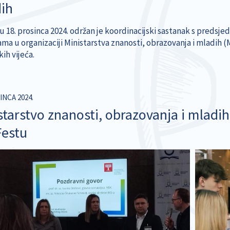
ih
u 18. prosinca 2024. održan je koordinacijski sastanak s predsj
ama u organizaciji Ministarstva znanosti, obrazovanja i mladih
ih vijeća.
INCA 2024.
starstvo znanosti, obrazovanja i mladih
estu