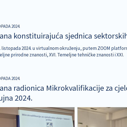
OPADA 2024.
na konstituirajuća sjednica sektorskih v
. listopada 2024. u virtualnom okruženju, putem ZOOM platforme
ljne prirodne znanosti, XVI. Temeljne tehničke znanosti i XXI.
OPADA 2024.
na radionica Mikrokvalifikacije za cjelo
rujna 2024.