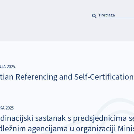
PRETRAGA
Pretraga
NJA 2025.
tian Referencing and Self-Certificatio
KA 2025.
dinacijski sastanak s predsjednicima s
dležnim agencijama u organizaciji Minis