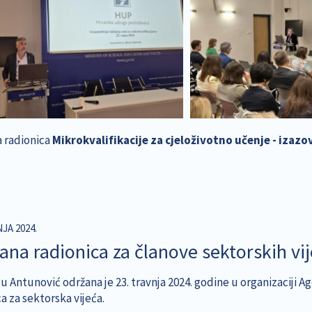
 radionica
Mikrokvalifikacije za cjeloživotno učenje - izazovi
NJA 2024.
ana radionica za članove sektorskih vij
u Antunović održana je 23. travnja 2024. godine u organizaciji A
a za sektorska vijeća.