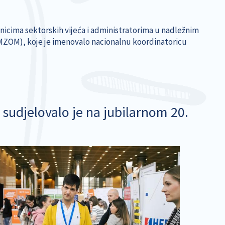
ednicima sektorskih vijeća i administratorima u nadležnim
 (MZOM), koje je imenovalo nacionalnu koordinatoricu
 sudjelovalo je na jubilarnom 20.