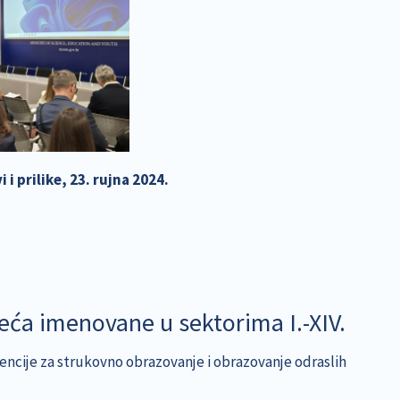
 i prilike, 23. rujna 2024.
eća imenovane u sektorima I.-XIV.
gencije za strukovno obrazovanje i obrazovanje odraslih