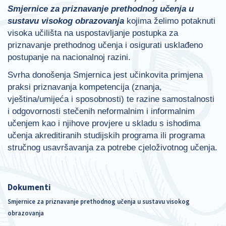
Smjernice za priznavanje prethodnog učenja u
sustavu visokog obrazovanja
kojima želimo potaknuti
visoka učilišta na uspostavljanje postupka za
priznavanje prethodnog učenja i osigurati usklađeno
postupanje na nacionalnoj razini.
Svrha donošenja Smjernica jest učinkovita primjena
praksi priznavanja kompetencija (znanja,
vještina/umijeća i sposobnosti) te razine samostalnosti
i odgovornosti stečenih neformalnim i informalnim
učenjem kao i njihove provjere u skladu s ishodima
učenja akreditiranih studijskih programa ili programa
stručnog usavršavanja za potrebe cjeloživotnog učenja.
Dokumenti
Smjernice za priznavanje prethodnog učenja u sustavu visokog
obrazovanja