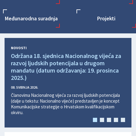
Međunarodna suradnja
Projekti
NOVOSTI
Održana 18. sjednica Nacionalnog vijeća za
Održ
razvoj ljudskih potencijala u drugom
razv
mandatu (datum održavanja: 19. prosinca
man
2025.)
2025
08. SVIBNJA 2026.
08. SV
Članovima Nacionalnog vijeća za razvoj ljudskih potencijala
Članov
(dalje u tekstu: Nacionalno vijeće) predstavljen je koncept
(dalje
Komunikacijske strategije o Hrvatskom kvalifikacijskom
semin
okviru.
obraz
2025.
nacio