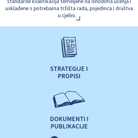
standarde kvalifikacija temeljene na ishodima učenja i
usklađene s potrebama tržišta rada, pojedinca i društva
u cjelini.
STRATEGIJE I
PROPISI
DOKUMENTI I
PUBLIKACIJE