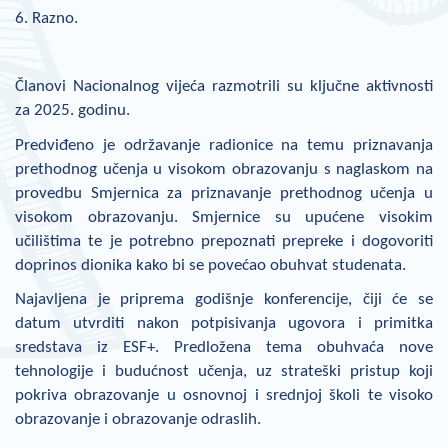
6. Razno.
Članovi Nacionalnog vijeća razmotrili su ključne aktivnosti
za 2025. godinu.
Predviđeno je održavanje radionice na temu priznavanja
prethodnog učenja u visokom obrazovanju s naglaskom na
provedbu Smjernica za priznavanje prethodnog učenja u
visokom obrazovanju. Smjernice su upućene visokim
učilištima te je potrebno prepoznati prepreke i dogovoriti
doprinos dionika kako bi se povećao obuhvat studenata.
Najavljena je priprema godišnje konferencije, čiji će se
datum utvrditi nakon potpisivanja ugovora i primitka
sredstava iz ESF+. Predložena tema obuhvaća nove
tehnologije i budućnost učenja, uz strateški pristup koji
pokriva obrazovanje u osnovnoj i srednjoj školi te visoko
obrazovanje i obrazovanje odraslih.