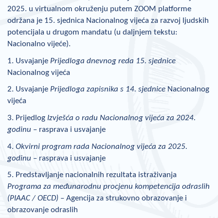
2025. u virtualnom okruženju putem ZOOM platforme
održana je 15. sjednica Nacionalnog vijeća za razvoj ljudskih
potencijala u drugom mandatu (u daljnjem tekstu:
Nacionalno vijeće).
1. Usvajanje
Prijedloga dnevnog reda 15. sjednice
Nacionalnog vijeća
2. Usvajanje
Prijedloga zapisnika s 14. sjednice
Nacionalnog
vijeća
3. Prijedlog
Izvješća o radu Nacionalnog vijeća za 2024.
godinu
– rasprava i usvajanje
4.
Okvirni program rada Nacionalnog vijeća za 2025.
godinu
– rasprava i usvajanje
5. Predstavljanje nacionalnih rezultata istraživanja
Programa za međunarodnu procjenu kompetencija odraslih
(PIAAC / OECD)
– Agencija za strukovno obrazovanje i
obrazovanje odraslih