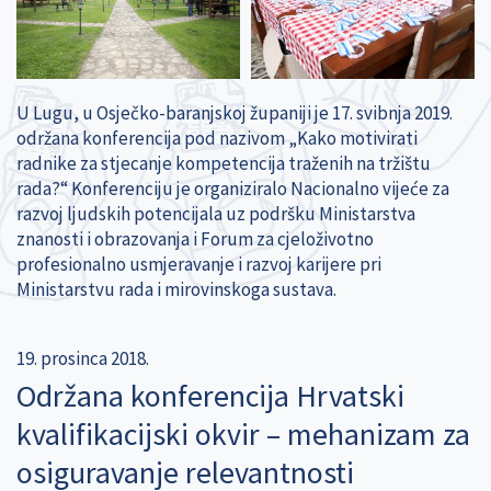
U Lugu, u Osječko-baranjskoj županiji je 17. svibnja 2019.
održana konferencija pod nazivom „Kako motivirati
radnike za stjecanje kompetencija traženih na tržištu
rada?“ Konferenciju je organiziralo Nacionalno vijeće za
razvoj ljudskih potencijala uz podršku Ministarstva
znanosti i obrazovanja i Forum za cjeloživotno
profesionalno usmjeravanje i razvoj karijere pri
Ministarstvu rada i mirovinskoga sustava.
19. prosinca 2018.
Održana konferencija Hrvatski
kvalifikacijski okvir – mehanizam za
osiguravanje relevantnosti