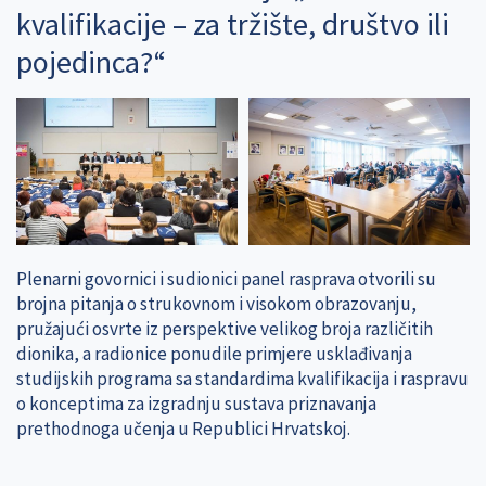
kvalifikacije – za tržište, društvo ili
pojedinca?“
Plenarni govornici i sudionici panel rasprava otvorili su
brojna pitanja o strukovnom i visokom obrazovanju,
pružajući osvrte iz perspektive velikog broja različitih
dionika, a radionice ponudile primjere usklađivanja
studijskih programa sa standardima kvalifikacija i raspravu
o konceptima za izgradnju sustava priznavanja
prethodnoga učenja u Republici Hrvatskoj.