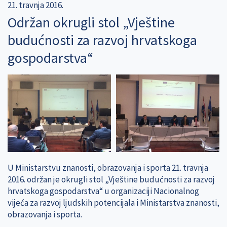
21. travnja 2016.
Održan okrugli stol „Vještine
budućnosti za razvoj hrvatskoga
gospodarstva“
U Ministarstvu znanosti, obrazovanja i sporta 21. travnja
2016. održan je okrugli stol „Vještine budućnosti za razvoj
hrvatskoga gospodarstva“ u organizaciji Nacionalnog
vijeća za razvoj ljudskih potencijala i Ministarstva znanosti,
obrazovanja i sporta.