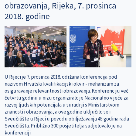
obrazovanja, Rijeka, 7. prosinca
2018. godine
U Rijeci je 7. prosinca 2018. održana konferencija pod
nazivom Hrvatski kvalifikacijski okvir - mehanizam za
osiguravanje relevantnosti obrazovanja. Konferenciju već
četvrtu godinu u nizu organiziralo je Nacionalno vijeće za
razvoj ljudskih potencijala u suradnji s Ministarstvom
znanosti i obrazovanja, a ove godine uključilo se i
Sveučilište u Rijeci u povodu obilježavanja 45 godina rada
Sveučilišta. Približno 300 posjetitelja sudjelovalo je na
konferenciji.