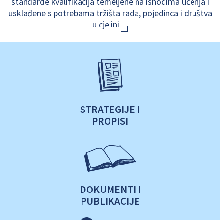
standarde kvalifikacija temeljene na ishodima učenja i
usklađene s potrebama tržišta rada, pojedinca i društva
u cjelini.
STRATEGIJE I
PROPISI
DOKUMENTI I
PUBLIKACIJE