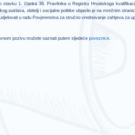
 stavku 1. članka 38. Pravilnika o Registru Hrvatskoga kvalifikaci
kog sustava, obitelji i socijalne politike objavilo je na mrežnim stra
sudjelovati u radu Povjerenstva za stručno vrednovanje zahtjeva za 
avnom pozivu možete saznati putem sljedeće
poveznice
.