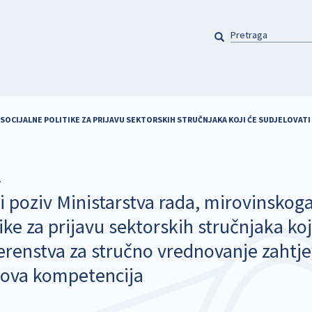
PRETRAGA
Pretraga
 SOCIJALNE POLITIKE ZA PRIJAVU SEKTORSKIH STRUČNJAKA KOJI ĆE SUDJELOVAT
.
 poziv Ministarstva rada, mirovinskoga s
ike za prijavu sektorskih stručnjaka koj
erenstva za stručno vrednovanje zahtje
ova kompetencija