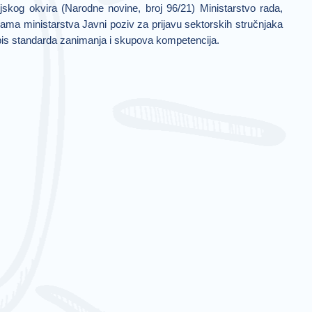
jskog okvira (Narodne novine, broj 96/21) Ministarstvo rada,
nicama ministarstva Javni poziv za prijavu sektorskih stručnjaka
upis standarda zanimanja i skupova kompetencija.