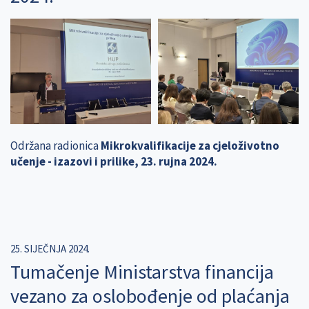
Održana radionica
Mikrokvalifikacije za cjeloživotno
učenje - izazovi i prilike, 23. rujna 2024.
25. SIJEČNJA 2024.
Tumačenje Ministarstva financija
vezano za oslobođenje od plaćanja