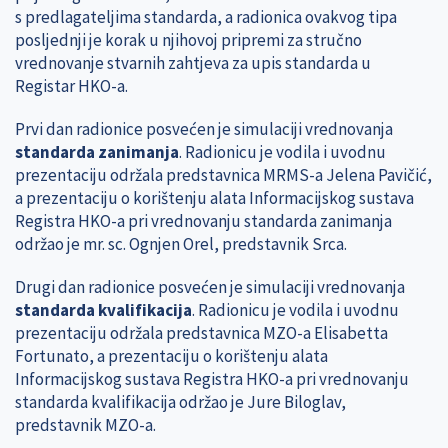
s predlagateljima standarda, a radionica ovakvog tipa
posljednji je korak u njihovoj pripremi za stručno
vrednovanje stvarnih zahtjeva za upis standarda u
Registar HKO-a.
Prvi dan radionice posvećen je simulaciji vrednovanja
standarda zanimanja
. Radionicu je vodila i uvodnu
prezentaciju održala predstavnica MRMS-a Jelena Pavičić,
a prezentaciju o korištenju alata Informacijskog sustava
Registra HKO-a pri vrednovanju standarda zanimanja
održao je mr. sc. Ognjen Orel, predstavnik Srca.
Drugi dan radionice posvećen je simulaciji vrednovanja
standarda kvalifikacija
. Radionicu je vodila i uvodnu
prezentaciju održala predstavnica MZO-a Elisabetta
Fortunato, a prezentaciju o korištenju alata
Informacijskog sustava Registra HKO-a pri vrednovanju
standarda kvalifikacija održao je Jure Biloglav,
predstavnik MZO-a.