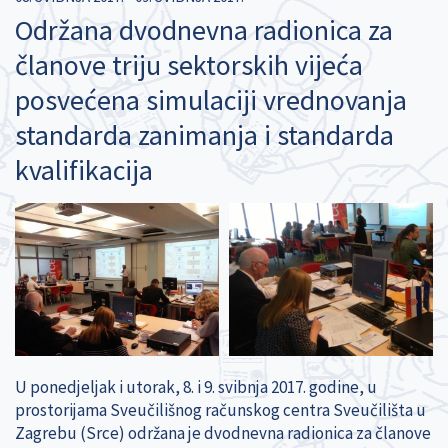
Održana dvodnevna radionica za
članove triju sektorskih vijeća
posvećena simulaciji vrednovanja
standarda zanimanja i standarda
kvalifikacija
U ponedjeljak i utorak, 8. i 9. svibnja 2017. godine, u
prostorijama Sveučilišnog računskog centra Sveučilišta u
Zagrebu (Srce) održana je dvodnevna radionica za članove