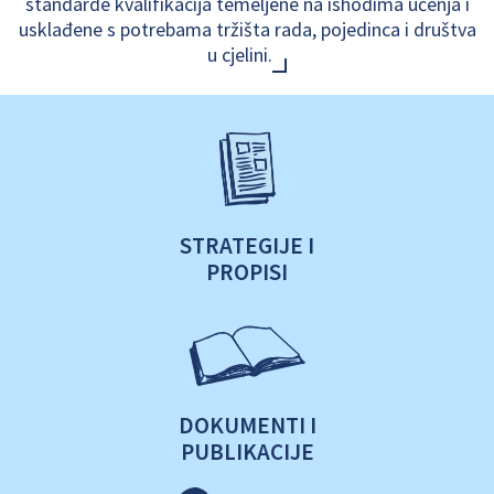
standarde kvalifikacija temeljene na ishodima učenja i
usklađene s potrebama tržišta rada, pojedinca i društva
u cjelini.
STRATEGIJE I
PROPISI
DOKUMENTI I
PUBLIKACIJE