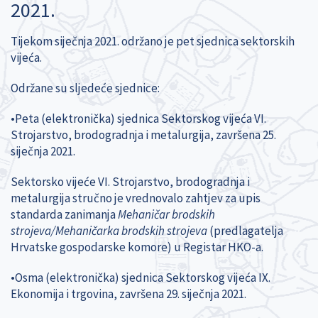
2021.
Tijekom siječnja 2021. održano je pet sjednica sektorskih
vijeća.
Održane su sljedeće sjednice:
•Peta (elektronička) sjednica Sektorskog vijeća VI.
Strojarstvo, brodogradnja i metalurgija, završena 25.
siječnja 2021.
Sektorsko vijeće VI. Strojarstvo, brodogradnja i
metalurgija stručno je
vrednovalo zahtjev za upis
standarda zanimanja
Mehaničar brodskih
strojeva/Mehaničarka brodskih strojeva
(predlagatelja
Hrvatske gospodarske komore) u Registar HKO-a.
•Osma (elektronička) sjednica Sektorskog vijeća IX.
Ekonomija i trgovina, završena 29. siječnja 2021.