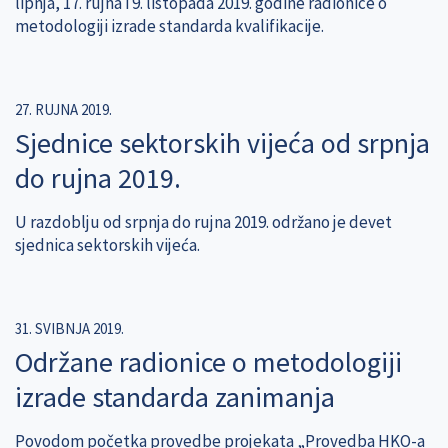
lipnja, 17. rujna i 9. listopada 2019. godine radionice o
metodologiji izrade standarda kvalifikacije.
27. RUJNA 2019.
Sjednice sektorskih vijeća od srpnja
do rujna 2019.
U razdoblju od srpnja do rujna 2019. održano je devet
sjednica sektorskih vijeća.
31. SVIBNJA 2019.
Održane radionice o metodologiji
izrade standarda zanimanja
Povodom početka provedbe projekata „Provedba HKO-a