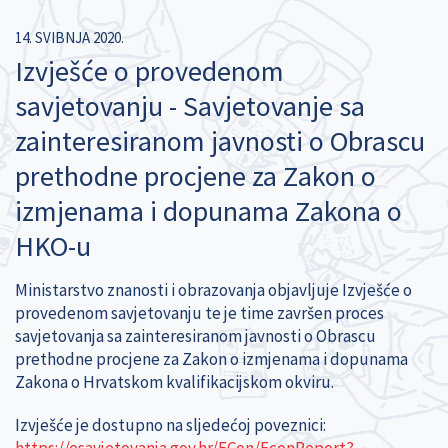
14. SVIBNJA 2020.
Izvješće o provedenom
savjetovanju - Savjetovanje sa
zainteresiranom javnosti o Obrascu
prethodne procjene za Zakon o
izmjenama i dopunama Zakona o
HKO-u
Ministarstvo znanosti i obrazovanja objavljuje Izvješće o
provedenom savjetovanju te je time završen proces
savjetovanja sa zainteresiranom javnosti o Obrascu
prethodne procjene za Zakon o izmjenama i dopunama
Zakona o Hrvatskom kvalifikacijskom okviru.
Izvješće je dostupno na sljedećoj poveznici:
https://esavjetovanja.gov.hr/ECon/EconReport?