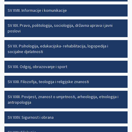
SV XVIII. Informacije i komunikacije
SV XIX. Pravo, politologija, sociologija, državna uprava i javni
poslovi
SV XX. Psihologija, edukacijska- rehabilitacija, logopedija i
socijalne djelatnosti
SV XXI. Odgoj, obrazovanje i sport
SV XXII. Filozofija, teologija i religijske znanosti
SV XXIII. Povijest, znanost o umjetnosti, arheologija, etnologija i
antropologija
SV XXIV. Sigurnost i obrana