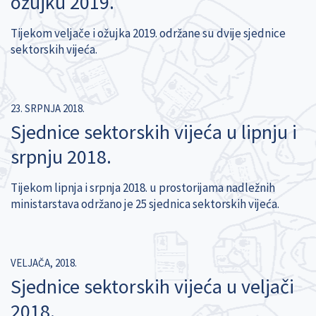
ožujku 2019.
Tijekom veljače i ožujka 2019. održane su dvije sjednice
sektorskih vijeća.
23. SRPNJA 2018.
Sjednice sektorskih vijeća u lipnju i
srpnju 2018.
Tijekom lipnja i srpnja 2018. u prostorijama nadležnih
ministarstava održano je 25 sjednica sektorskih vijeća.
VELJAČA, 2018.
Sjednice sektorskih vijeća u veljači
2018.