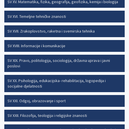
SV XV. Matematika, fizika, geografija, geofizika, kemija i biologija
SV XVI. Temeljne tehničke znanosti
SV XVII. Zrakoplovstvo, raketna i svemirska tehnika
SV XVIII. Informacije i komunikacije
SV XIX. Pravo, politologija, sociologija, državna uprava i javni
poslovi
SV XX. Psihologija, edukacijska- rehabilitacija, logopedija i
socijalne djelatnosti
SV XXI. Odgoj, obrazovanje i sport
SV XXII. Filozofija, teologija i religijske znanosti