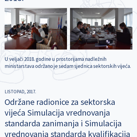
U veljači 2018. godine u prostorijama nadležnih
ministarstava održano je sedam sjednica sektorskih vijeća.
LISTOPAD, 2017.
Održane radionice za sektorska
vijeća Simulacija vrednovanja
standarda zanimanja i Simulacija
vrednovanja standarda kvalifikacija