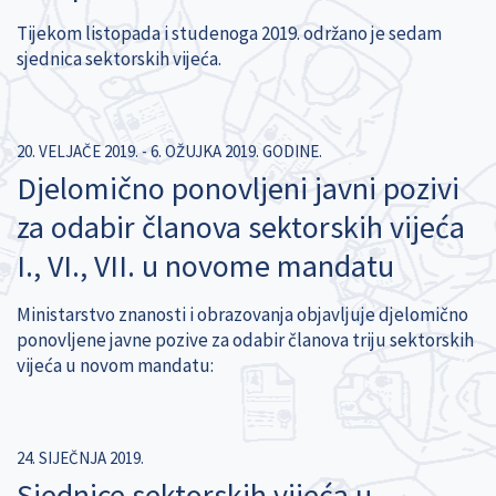
Tijekom listopada i studenoga 2019. održano je sedam
sjednica sektorskih vijeća.
20. VELJAČE 2019. - 6. OŽUJKA 2019. GODINE.
Djelomično ponovljeni javni pozivi
za odabir članova sektorskih vijeća
I., VI., VII. u novome mandatu
Ministarstvo znanosti i obrazovanja objavljuje djelomično
ponovljene javne pozive za odabir članova triju sektorskih
vijeća u novom mandatu:
24. SIJEČNJA 2019.
Sjednice sektorskih vijeća u