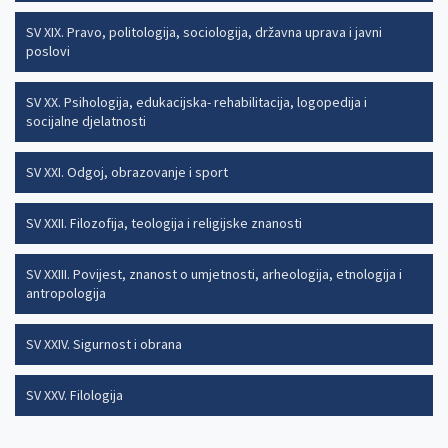
SV XIX. Pravo, politologija, sociologija, državna uprava i javni
poslovi
SV XX. Psihologija, edukacijska- rehabilitacija, logopedija i
socijalne djelatnosti
SV XXI. Odgoj, obrazovanje i sport
SV XXII. Filozofija, teologija i religijske znanosti
SV XXIII. Povijest, znanost o umjetnosti, arheologija, etnologija i
antropologija
SV XXIV. Sigurnost i obrana
SV XXV. Filologija