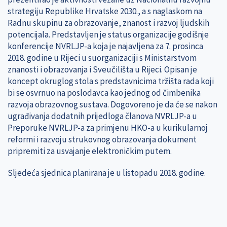
strategiju Republike Hrvatske 2030., a s naglaskom na
Radnu skupinu za obrazovanje, znanost i razvoj ljudskih
potencijala. Predstavljen je status organizacije godišnje
konferencije NVRLJP-a koja je najavljena za 7. prosinca
2018. godine u Rijeci u suorganizaciji s Ministarstvom
znanosti i obrazovanja i Sveučilišta u Rijeci. Opisan je
koncept okruglog stola s predstavnicima tržišta rada koji
bi se osvrnuo na poslodavca kao jednog od čimbenika
razvoja obrazovnog sustava. Dogovoreno je da će se nakon
ugrađivanja dodatnih prijedloga članova NVRLJP-a u
Preporuke NVRLJP-a za primjenu HKO-a u kurikularnoj
reformi i razvoju strukovnog obrazovanja dokument
pripremiti za usvajanje elektroničkim putem.
Sljedeća sjednica planirana je u listopadu 2018. godine.