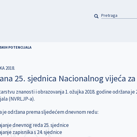
PRETRAGA
Pretraga
DSKIH POTENCIJALA
KA 2018.
ana 25. sjednica Nacionalnog vijeća za 
arstvu znanosti i obrazovanja 1. ožujka 2018. godine održana je 
jala (NVRLJP-a).
a je održana prema sljedećem dnevnom redu:
janje dnevnog reda 25. sjednice
janje zapisnika s 24. sjednice