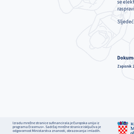
se elek
raspravi
Sljedeća
Dokum
Zapisnik 
Izradu mrežne stranice sufinancirala je Europska unija iz
programa Erasmus+. Sadržaj mrežne stranice isključiva je
odgovornost Ministarstva znanosti, obrazovanja i mladih.