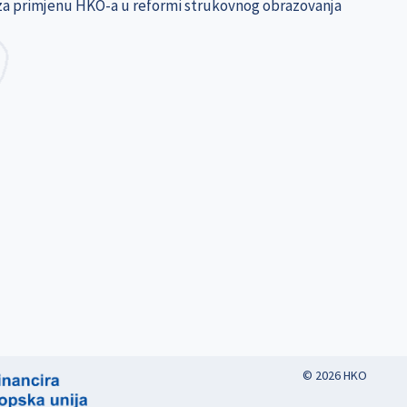
za primjenu HKO-a u reformi strukovnog obrazovanja
© 2026 HKO