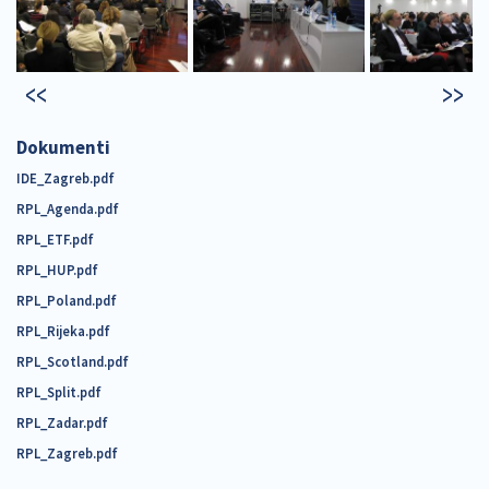
Dokumenti
IDE_Zagreb.pdf
RPL_Agenda.pdf
RPL_ETF.pdf
RPL_HUP.pdf
RPL_Poland.pdf
RPL_Rijeka.pdf
RPL_Scotland.pdf
RPL_Split.pdf
RPL_Zadar.pdf
RPL_Zagreb.pdf