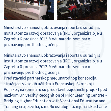
Ministarstvo znanosti, obrazovanja i sporta u suradnji s
Institutom za razvoj obrazovanja (IRO), organiziralo je u
Zagrebu 6. prosinca 2012. Međunarodni seminar o
priznavanju prethodnog učenja.
Ministarstvo znanosti, obrazovanja i sporta u suradnji s
Institutom za razvoj obrazovanja (IRO), organiziralo je u
Zagrebu 6. prosinca 2012. Međunarodni seminar o
priznavanju prethodnog učenja.
Predstavnici partnerskog međunarodnog konzorcija,
stručnjaci s visokih učilišta u Francuskoj, Škotskoj i
Poljskoj, na seminaru su predstavili zajednički projekt pod
nazivom University Recognition of Prior Learning Centres -
Bridging Higher Education with Vocational Education and
Training čija je svrha, između ostalog, razmjena iskustva te