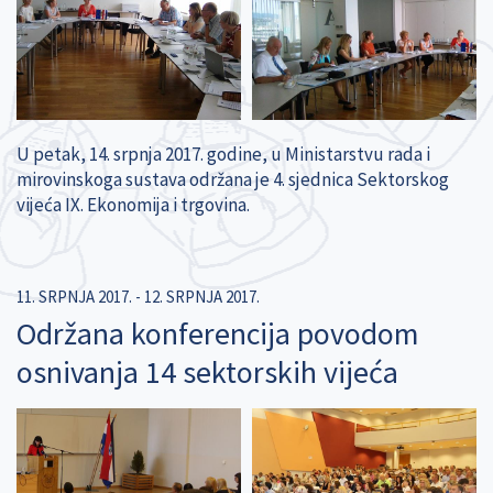
U petak, 14. srpnja 2017. godine, u Ministarstvu rada i
mirovinskoga sustava održana je 4. sjednica Sektorskog
vijeća IX. Ekonomija i trgovina.
11. SRPNJA 2017.
-
12. SRPNJA 2017.
Održana konferencija povodom
osnivanja 14 sektorskih vijeća