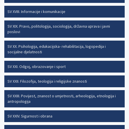
SV XVIII. Informacije i komunikacije
SV XIX. Pravo, politologija, sociologija, državna uprava i javni
poslovi
SV XX. Psihologija, edukacijska- rehabilitacija, logopedija i
socijalne djelatnosti
SV XXI. Odgoj, obrazovanje i sport
SV XXII. Filozofija, teologija i religijske znanosti
SV XXIII. Povijest, znanost o umjetnosti, arheologija, etnologija i
antropologija
SV XXIV. Sigurnost i obrana