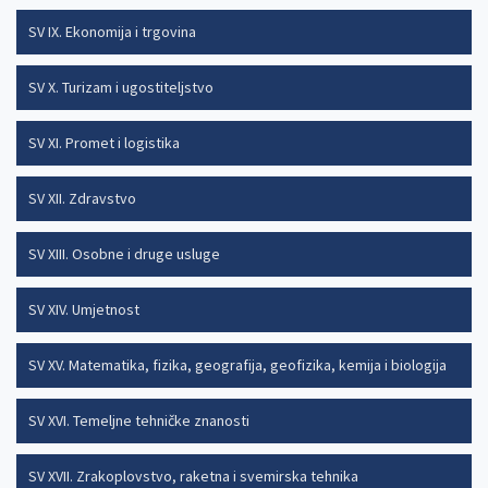
SV IX. Ekonomija i trgovina
SV X. Turizam i ugostiteljstvo
SV XI. Promet i logistika
SV XII. Zdravstvo
SV XIII. Osobne i druge usluge
SV XIV. Umjetnost
SV XV. Matematika, fizika, geografija, geofizika, kemija i biologija
SV XVI. Temeljne tehničke znanosti
SV XVII. Zrakoplovstvo, raketna i svemirska tehnika