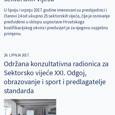
U lipnju i srpnju 2017. godine imenovani su predsjednici i
članovi 14 od ukupno 25 sektorskih vijeća, čije je osnivanje
predviđeno u sklopu uspostave Hrvatskoga
kvalifikacijskog okvira i preduvjet je za njegovu uspješnu
primjenu.
26. LIPNJA 2017.
Održana konzultativna radionica za
Sektorsko vijeće XXI. Odgoj,
obrazovanje i sport i predlagatelje
standarda