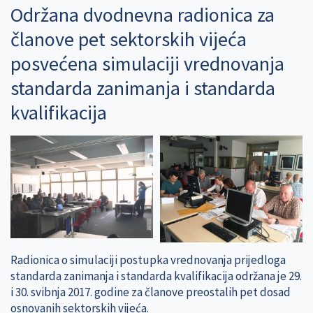
Održana dvodnevna radionica za
članove pet sektorskih vijeća
posvećena simulaciji vrednovanja
standarda zanimanja i standarda
kvalifikacija
Radionica o simulaciji postupka vrednovanja prijedloga
standarda zanimanja i standarda kvalifikacija održana je 29.
i 30. svibnja 2017. godine za članove preostalih pet dosad
osnovanih sektorskih vijeća.