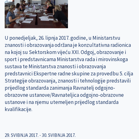
U ponedjeljak, 26. lipnja 2017. godine, u Ministarstvu
znanosti i obrazovanja održana je konzultativna radionica
na kojoj su Sektorskom vijeću XXI. Odgoj, obrazovanje i
sport i predstavnicama Ministarstva rada i mirovinskoga
sustava te Ministarstva znanosti i obrazovanja
predstavnici Ekspertne radne skupine za provedbu 5. cilja
Strategije obrazovanja, znanosti i tehnologije predstavili
prijedlog standarda zanimanja Ravnatelj odgojno-
obrazovne ustanove/Ravnateljica odgojno-obrazovne
ustanove i na njemu utemeljen prijedlog standarda
kvalifikacije.
29. SVIBNJA 2017.
-
30. SVIBNJA 2017.