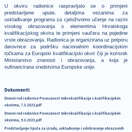
U okviru radionice raspravljalo se o primjeni
predstavljene upute, detaljima vezanima za
usklađivanje programa za cjeloživotno učenje na razini
visokog obrazovanja s elementima Hrvatskoga
kvalifikacijskog okvira te primjeni vaučera na pojedine
vrste obrazovanja. Radionica je organizirana uz potporu
darovnice za podršku nacionalnim koordinacijskim
točkama za Europski kvalifikacijski okvir čiji je korisnik
Ministarstvo znanosti i obrazovanja, a koja je
sufinancirana sredstvima Europske unije.
Dokumenti
Dnevni red radionice Povezanost mikrokvalifikacija s kvalifikacijskim
okvirima, 7.3.2023.pdf
Dnevni red radionice Povezanost mikrokvalifikacija s kvalifikacijskim
okvirima, 9.3.2023.pdf
Predstavljanje Uputa za izradu, usklađivanje i odobravanje obrazovnih