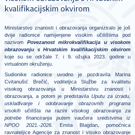
kvalifikacijskim okvirom
Ministarstvo znanosti i obrazovanja organiziralo je još
dvije radionice namijenjene visokim učilištima pod
nazivom
Povezanost mikrokvalifikacija u visokom
obrazovanju s Hrvatskim kvalifikacijskim okvirom
koje su se održale 7. i 9. ožujka 2023. godine u
virtualnom okruženju.
Sudionike radionice uvodno je pozdravila Marina
Cvitanušić Brečić, voditeljica Službe za kvalitetu
visokog obrazovanja u Ministarstvu znanosti i
obrazovanja, a potom je predstavila
Uputu za izradu,
usklađivanje i odobravanje obrazovnih programa
visokih učilišta na razini visokog obrazovanja za
potrebe financiranja putem vaučera sredstvima iz
NPOO 2021.-2026
. Emita Blagdan, pomoćnica
ravnateljice Agencije za znanost i visoko obrazovanje