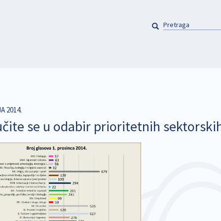
PRETRAGA
Pretraga
A 2014.
čite se u odabir prioritetnih sektorskih