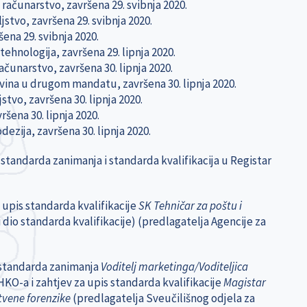
računarstvo, završena 29. svibnja 2020.
jstvo, završena 29. svibnja 2020.
šena 29. svibnja 2020.
ehnologija, završena 29. lipnja 2020.
ačunarstvo, završena 30. lipnja 2020.
ovina u drugom mandatu, završena 30. lipnja 2020.
stvo, završena 30. lipnja 2020.
ršena 30. lipnja 2020.
dezija, završena 30. lipnja 2020.
standarda zanimanja i standarda kvalifikacija u Registar
 upis standarda kvalifikacije
SK Tehničar za poštu i
 dio standarda kvalifikacije) (predlagatelja Agencije za
s standarda zanimanja
Voditelj marketinga/Voditeljica
HKO-a i zahtjev za upis standarda kvalifikacije
Magistar
tvene forenzike
(predlagatelja Sveučilišnog odjela za