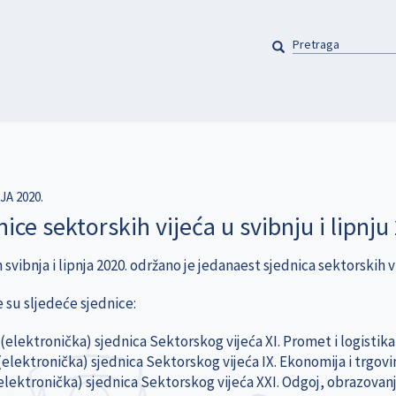
PRETRAGA
Pretraga
JA 2020.
ice sektorskih vijeća u svibnju i lipnju
svibnja i lipnja 2020. održano je jedanaest sjednica sektorskih v
 su sljedeće sjednice:
 (elektronička) sjednica Sektorskog vijeća XI. Promet i logistik
 (elektronička) sjednica Sektorskog vijeća IX. Ekonomija i trgov
elektronička) sjednica Sektorskog vijeća XXI. Odgoj, obrazovanje