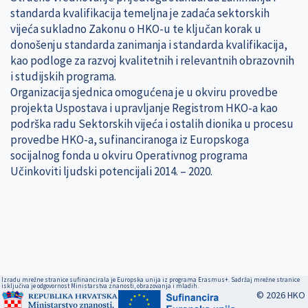
standarda kvalifikacija temeljna je zadaća sektorskih
vijeća sukladno Zakonu o HKO-u te ključan korak u
donošenju standarda zanimanja i standarda kvalifikacija,
kao podloge za razvoj kvalitetnih i relevantnih obrazovnih
i studijskih programa.
Organizacija sjednica omogućena je u okviru provedbe
projekta Uspostava i upravljanje Registrom HKO-a kao
podrška radu Sektorskih vijeća i ostalih dionika u procesu
provedbe HKO-a, sufinanciranoga iz Europskoga
socijalnog fonda u okviru Operativnog programa
Učinkoviti ljudski potencijali 2014. – 2020.
Izradu mrežne stranice sufinancirala je Europska unija iz programa Erasmus+. Sadržaj mrežne stranice
isključiva je odgovornost Ministarstva znanosti, obrazovanja i mladih.
© 2026 HKO