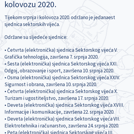
kolovozu 2020.
Tijekom srpnja i kolovoza 2020. održano je jedanaest
sjednica sektorskih vijeća.
Održane su sljedeće sjednice:
• Četvrta (elektronička) sjednica Sektorskog vijeća V.
Grafička tehnologija, završena 7. srpnja 2020.
• Šesta (elektronička) sjednica Sektorskog vijeća XXI.
Odgoj, obrazovanje i sport, završena 10. srpnja 2020.
• Osma (elektronička) sjednica Sektorskog vijeća XXIV.
Sigurnost i obrana, završena 10. srpnja 2020.
• Četvrta (elektronička) sjednica Sektorskog vijeća X.
Turizam i ugostiteljstvo, završena 17. srpnja 2020.
• Deveta (elektronička) sjednica Sektorskog vijeća XVIII.
Informacije i komunikacije, završena 22. srpnja 2020.
• Deveta (elektronička) sjednica Sektorskog vijeća VII.
Elektrotehnika i računarstvo, završena 24. srpnja 2020.
• Peta (elektronička) sjednica Sektorskog vijeća III.