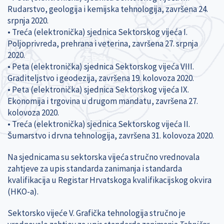
Rudarstvo, geologija i kemijska tehnologija, završena 24.
srpnja 2020.
• Treća (elektronička) sjednica Sektorskog vijeća I.
Poljoprivreda, prehrana i veterina, završena 27. srpnja
2020.
• Peta (elektronička) sjednica Sektorskog vijeća VIII.
Graditeljstvo i geodezija, završena 19. kolovoza 2020.
• Peta (elektronička) sjednica Sektorskog vijeća IX.
Ekonomija i trgovina u drugom mandatu, završena 27.
kolovoza 2020.
• Treća (elektronička) sjednica Sektorskog vijeća II.
Šumarstvo i drvna tehnologija, završena 31. kolovoza 2020.
Na sjednicama su sektorska vijeća stručno vrednovala
zahtjeve za upis standarda zanimanja i standarda
kvalifikacija u Registar Hrvatskoga kvalifikacijskog okvira
(HKO-a).
Sektorsko vijeće V. Grafička tehnologija stručno je