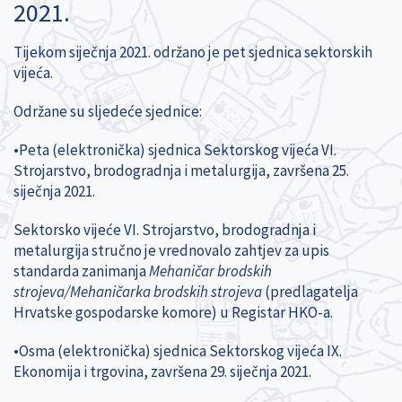
2021.
Tijekom siječnja 2021. održano je pet sjednica sektorskih
vijeća.
Održane su sljedeće sjednice:
•Peta (elektronička) sjednica Sektorskog vijeća VI.
Strojarstvo, brodogradnja i metalurgija, završena 25.
siječnja 2021.
Sektorsko vijeće VI. Strojarstvo, brodogradnja i
metalurgija stručno je
vrednovalo zahtjev za upis
standarda zanimanja
Mehaničar brodskih
strojeva/Mehaničarka brodskih strojeva
(predlagatelja
Hrvatske gospodarske komore) u Registar HKO-a.
•Osma (elektronička) sjednica Sektorskog vijeća IX.
Ekonomija i trgovina, završena 29. siječnja 2021.