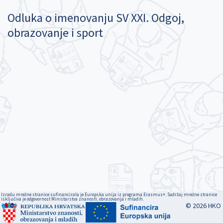
Odluka o imenovanju SV XXI. Odgoj,
obrazovanje i sport
Izradu mrežne stranice sufinancirala je Europska unija iz programa Erasmus+. Sadržaj mrežne stranice
isključiva je odgovornost Ministarstva znanosti, obrazovanja i mladih.
© 2026 HKO