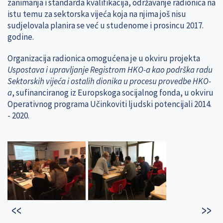
zanimanja i standarda kvalifikacija, održavanje radionica na
istu temu za sektorska vijeća koja na njima još nisu
sudjelovala planira se već u studenome i prosincu 2017.
godine.
Organizacija radionica omogućena je u okviru projekta
Uspostava i upravljanje Registrom HKO-a kao podrška radu
Sektorskih vijeća i ostalih dionika u procesu provedbe HKO-
a
, sufinanciranog iz Europskoga socijalnog fonda, u okviru
Operativnog programa Učinkoviti ljudski potencijali 2014.
- 2020.