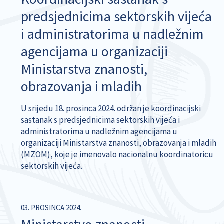
predsjednicima sektorskih vijeća
i administratorima u nadležnim
agencijama u organizaciji
Ministarstva znanosti,
obrazovanja i mladih
U srijedu 18. prosinca 2024. održan je koordinacijski
sastanak s predsjednicima sektorskih vijeća i
administratorima u nadležnim agencijama u
organizaciji Ministarstva znanosti, obrazovanja i mladih
(MZOM), koje je imenovalo nacionalnu koordinatoricu
sektorskih vijeća.
03. PROSINCA 2024.