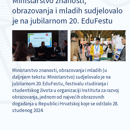
Ministarstvo znanosti,
obrazovanja i mladih sudjelovalo
je na jubilarnom 20. EduFestu
Ministarstvo znanosti, obrazovanja i mladih (u
daljnjem tekstu: Ministarstvo) sudjelovalo je na
jubilarnom 20. EduFestu, festivalu studiranja i
studentskog života u organizaciji Instituta za razvoj
obrazovanja, jednom od najvećih obrazovnih
događanja u Republici Hrvatskoj koje se održalo 28.
studenog 2024.