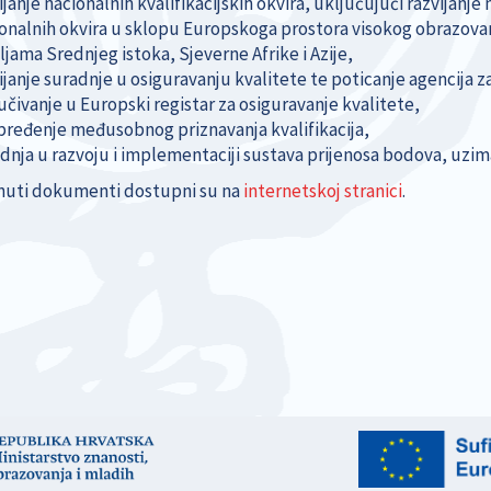
ijanje nacionalnih kvalifikacijskih okvira, uključujući razvija
onalnih okvira u sklopu Europskoga prostora visokog obrazovanja
jama Srednjeg istoka, Sjeverne Afrike i Azije,
ijanje suradnje u osiguravanju kvalitete te poticanje agencija z
učivanje u Europski registar za osiguravanje kvalitete,
ređenje međusobnog priznavanja kvalifikacija,
dnja u razvoju i implementaciji sustava prijenosa bodova, uzim
uti dokumenti dostupni su na
internetskoj stranici
.