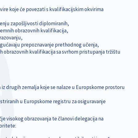
vire koje će povezati s kvalifikacijskim okvirima
enju zapošljivosti diplomiranih,
emnih obrazovnih kvalifikacija,
razovanju,
 omogućavaju prepoznavanje prethodnog učenja,
 obrazovnih kvalifikacija sa svrhom pristupanja tržištu
 iz drugih zemalja koje se nalaze u Europskome prostoru
triranih u Europskome registru za osiguravanje
e visokog obrazovanja te članovi delegacija na
oritete: