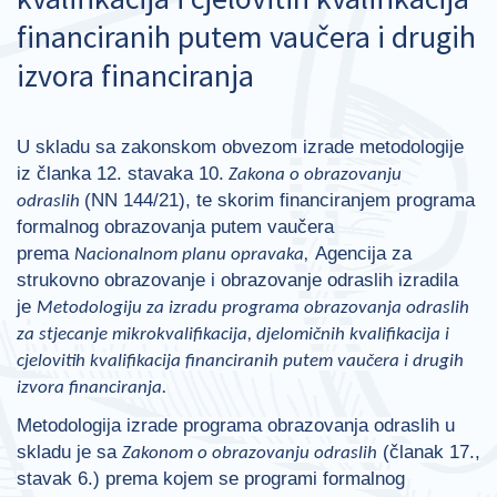
financiranih putem vaučera i drugih
izvora financiranja
U skladu sa zakonskom obvezom izrade metodologije
iz članka 12. stavaka 10.
Zakona o obrazovanju
(NN 144/21), te skorim financiranjem programa
odraslih
formalnog obrazovanja putem vaučera
prema
Agencija za
Nacionalnom planu opravaka,
strukovno obrazovanje i obrazovanje odraslih izradila
je
Metodologiju za izradu programa obrazovanja odraslih
za stjecanje mikrokvalifikacija, djelomičnih kvalifikacija i
cjelovitih kvalifikacija financiranih putem vaučera i drugih
izvora financiranja.
Metodologija izrade programa obrazovanja odraslih u
skladu je sa
(članak 17.,
Zakonom o obrazovanju odraslih
stavak 6.) prema kojem se programi formalnog