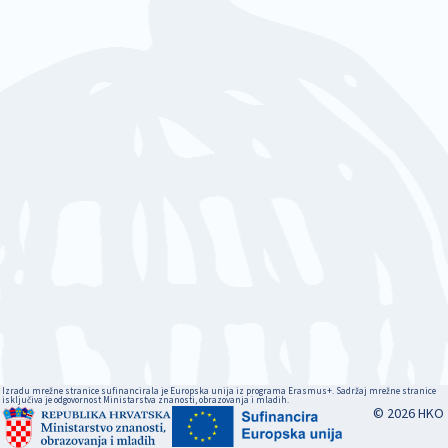
Izradu mrežne stranice sufinancirala je Europska unija iz programa Erasmus+. Sadržaj mrežne stranice
isključiva je odgovornost Ministarstva znanosti, obrazovanja i mladih.
© 2026 HKO