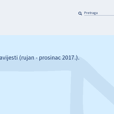
PRETRAGA
Pretraga
vijesti (rujan - prosinac 2017.).