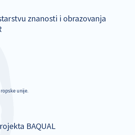
tarstvu znanosti i obrazovanja
R
ropske unije.
projekta BAQUAL