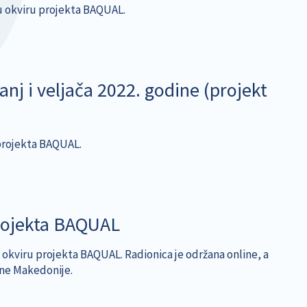
a u okviru projekta BAQUAL.
anj i veljača 2022. godine (projekt
 projekta BAQUAL.
projekta BAQUAL
u okviru projekta BAQUAL. Radionica je održana online, a
rne Makedonije.