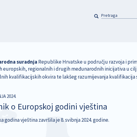
PRETRAGA
Pretraga
rodna suradnja
Republike Hrvatske u području razvoja i prim
ih europskih, regionalnih i drugih međunarodnih inicijativa u ci
nih kvalifikacijskih okvira te lakšeg razumijevanja kvalifikacija
NJA 2024.
nik o Europskoj godini vještina
 godina vještina završila je 8. svibnja 2024. godine.