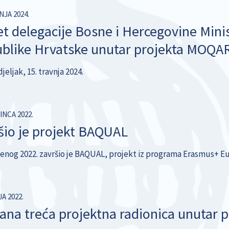
NJA 2024.
et delegacije Bosne i Hercegovine Minis
blike Hrvatske unutar projekta MOQA
eljak, 15. travnja 2024.
INCA 2022.
šio je projekt BAQUAL
denog 2022. završio je BAQUAL, projekt iz programa Erasmus+ Eu
JA 2022.
ana treća projektna radionica unutar 