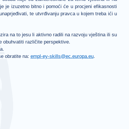
je je izuzetno bitno i pomoći će u procjeni efikasnosti
 unaprjeđivati, te utvrđivanju pravca u kojem treba ići u
a na to jesu li aktivno radili na razvoju vještina ili su
 obuhvatiti različite perspektive.
a.
se obratite na:
empl-ey-skills@ec.europa.eu
.