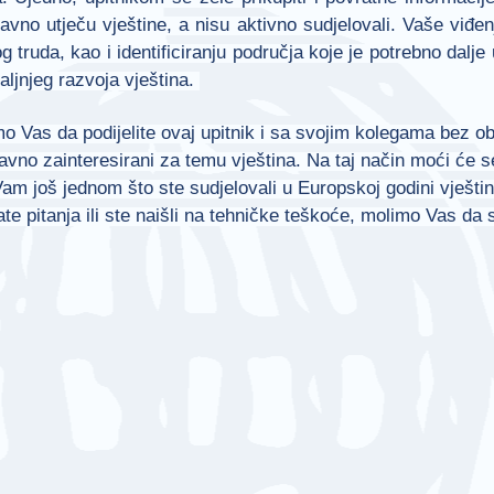
ravno utječu vještine, a nisu aktivno sudjelovali. Vaše viđen
g truda, kao i identificiranju područja koje je potrebno dalje
aljnjeg razvoja vještina.
o Vas da podijelite ovaj upitnik i sa svojim kolegama bez obzir
avno zainteresirani za temu vještina. Na taj način moći će se
am još jednom što ste sudjelovali u Europskoj godini vještin
te pitanja ili ste naišli na tehničke teškoće, molimo Vas da 