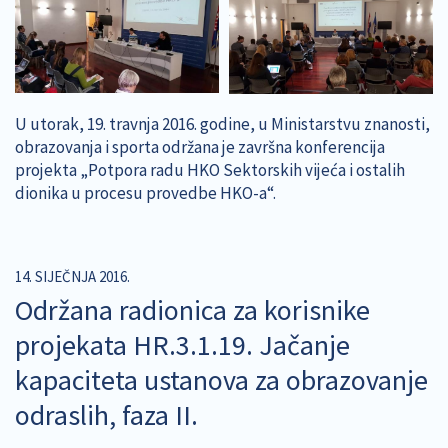
U utorak, 19. travnja 2016. godine, u Ministarstvu znanosti,
obrazovanja i sporta održana je završna konferencija
projekta „Potpora radu HKO Sektorskih vijeća i ostalih
dionika u procesu provedbe HKO-a“.
14. SIJEČNJA 2016.
Održana radionica za korisnike
projekata HR.3.1.19. Jačanje
kapaciteta ustanova za obrazovanje
odraslih, faza II.