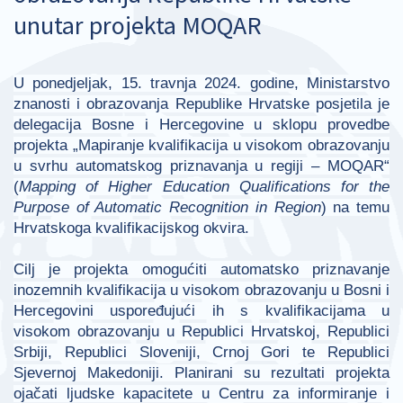
unutar projekta MOQAR
U ponedjeljak, 15. travnja 2024. godine, Ministarstvo
znanosti i obrazovanja Republike Hrvatske posjetila je
delegacija Bosne i Hercegovine u sklopu provedbe
projekta „Mapiranje kvalifikacija u visokom obrazovanju
u svrhu automatskog priznavanja u regiji – MOQAR“
(
Mapping of Higher Education Qualifications for the
Purpose of Automatic Recognition in Region
) na temu
Hrvatskoga kvalifikacijskog okvira.
Cilj je projekta omogućiti automatsko priznavanje
inozemnih kvalifikacija u visokom obrazovanju u Bosni i
Hercegovini uspoređujući ih s kvalifikacijama u
visokom obrazovanju u Republici Hrvatskoj, Republici
Srbiji, Republici Sloveniji, Crnoj Gori te Republici
Sjevernoj Makedoniji. Planirani su rezultati projekta
ojačati ljudske kapacitete u Centru za informiranje i