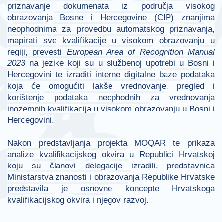
priznavanje dokumenata iz područja visokog
obrazovanja Bosne i Hercegovine (CIP) znanjima
neophodnima za provedbu automatskog priznavanja,
mapirati sve kvalifikacije u visokom obrazovanju u
regiji, prevesti
European Area of Recognition Manual
2023
na jezike koji su u službenoj upotrebi u Bosni i
Hercegovini te izraditi interne digitalne baze podataka
koja će omogućiti lakše vrednovanje, pregled i
korištenje podataka neophodnih za vrednovanja
inozemnih kvalifikacija u visokom obrazovanju u Bosni i
Hercegovini.
Nakon predstavljanja projekta MOQAR te prikaza
analize kvalifikacijskog okvira u Republici Hrvatskoj
koju su članovi delegacije izradili, predstavnica
Ministarstva znanosti i obrazovanja Republike Hrvatske
predstavila je osnovne koncepte Hrvatskoga
kvalifikacijskog okvira i njegov razvoj.