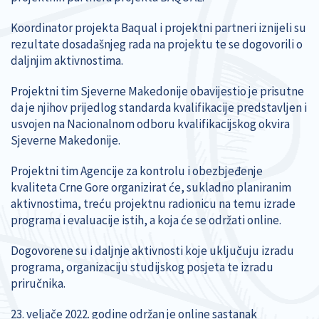
Koordinator projekta Baqual i projektni partneri iznijeli su
rezultate dosadašnjeg rada na projektu te se dogovorili o
daljnjim aktivnostima.
Projektni tim Sjeverne Makedonije obavijestio je prisutne
da je njihov prijedlog standarda kvalifikacije predstavljen i
usvojen na Nacionalnom odboru kvalifikacijskog okvira
Sjeverne Makedonije.
Projektni tim Agencije za kontrolu i obezbjeđenje
kvaliteta Crne Gore organizirat će, sukladno planiranim
aktivnostima, treću projektnu radionicu na temu izrade
programa i evaluacije istih, a koja će se održati online.
Dogovorene su i daljnje aktivnosti koje uključuju izradu
programa, organizaciju studijskog posjeta te izradu
priručnika.
23. veljače 2022. godine održan je online sastanak