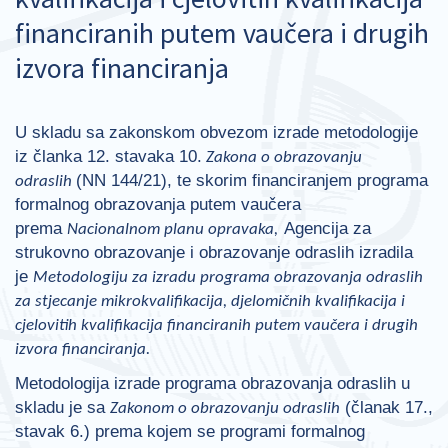
financiranih putem vaučera i drugih
izvora financiranja
U skladu sa zakonskom obvezom izrade metodologije
iz članka 12. stavaka 10.
Zakona o obrazovanju
(NN 144/21), te skorim financiranjem programa
odraslih
formalnog obrazovanja putem vaučera
prema
Agencija za
Nacionalnom planu opravaka,
strukovno obrazovanje i obrazovanje odraslih izradila
je
Metodologiju za izradu programa obrazovanja odraslih
za stjecanje mikrokvalifikacija, djelomičnih kvalifikacija i
cjelovitih kvalifikacija financiranih putem vaučera i drugih
izvora financiranja.
Metodologija izrade programa obrazovanja odraslih u
skladu je sa
(članak 17.,
Zakonom o obrazovanju odraslih
stavak 6.) prema kojem se programi formalnog