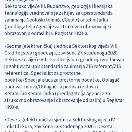
Sektorsko vijeće III. Rudarstvo, geologija i kemijska
tehnologija vrednovalo je zahtjev za upis standarda
zanimanja Geološki tehničar/Geološka tehničarka
(predlagatelja Agencije za strukovno obrazovanje i
obrazovanje odraslih) u Registar HKO-a.
•Sedma (elektronička) sjednica Sektorskog vijeća VIII.
Graditeljstvo i geodezija, završena 27. studenoga 2020.
Sektorsko vijeće VIII. Graditeljstvo i geodezija vrednovalo
je zahtjev za upis standarda zanimanja ZIS referent/ZIS
referentica, Specijalist za prostorne
podatke/Specijalistica za prostorne podatke, Oblagač
podova i zidova/Oblagačica podova i zidova i
Keramičar/Keramičarka (predlagatelja Agencije za
strukovno obrazovanje i obrazovanje odraslih) u Registar
HKO-a.
•Deveta (elektronička) sjednica Sektorskog vijeća IV.
Tekstil i koža, završena 13. studenoga 2020. i Deseta