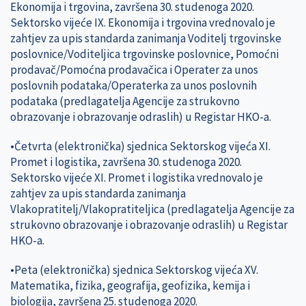
Ekonomija i trgovina, završena 30. studenoga 2020.
Sektorsko vijeće IX. Ekonomija i trgovina vrednovalo je
zahtjev za upis standarda zanimanja Voditelj trgovinske
poslovnice/Voditeljica trgovinske poslovnice, Pomoćni
prodavač/Pomoćna prodavačica i Operater za unos
poslovnih podataka/Operaterka za unos poslovnih
podataka (predlagatelja Agencije za strukovno
obrazovanje i obrazovanje odraslih) u Registar HKO-a.
•Četvrta (elektronička) sjednica Sektorskog vijeća XI.
Promet i logistika, završena 30. studenoga 2020.
Sektorsko vijeće XI. Promet i logistika vrednovalo je
zahtjev za upis standarda zanimanja
Vlakopratitelj/Vlakopratiteljica (predlagatelja Agencije za
strukovno obrazovanje i obrazovanje odraslih) u Registar
HKO-a.
•Peta (elektronička) sjednica Sektorskog vijeća XV.
Matematika, fizika, geografija, geofizika, kemija i
biologija, završena 25. studenoga 2020.