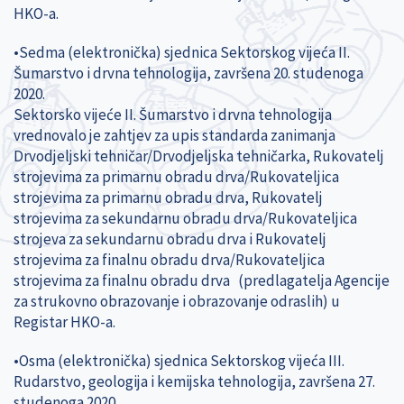
HKO-a.
•Sedma (elektronička) sjednica Sektorskog vijeća II.
Šumarstvo i drvna tehnologija, završena 20. studenoga
2020.
Sektorsko vijeće II. Šumarstvo i drvna tehnologija
vrednovalo je zahtjev za upis standarda zanimanja
Drvodjeljski tehničar/Drvodjeljska tehničarka, Rukovatelj
strojevima za primarnu obradu drva/Rukovateljica
strojevima za primarnu obradu drva, Rukovatelj
strojevima za sekundarnu obradu drva/Rukovateljica
strojeva za sekundarnu obradu drva i Rukovatelj
strojevima za finalnu obradu drva/Rukovateljica
strojevima za finalnu obradu drva (predlagatelja Agencije
za strukovno obrazovanje i obrazovanje odraslih) u
Registar HKO-a.
•Osma (elektronička) sjednica Sektorskog vijeća III.
Rudarstvo, geologija i kemijska tehnologija, završena 27.
studenoga 2020.