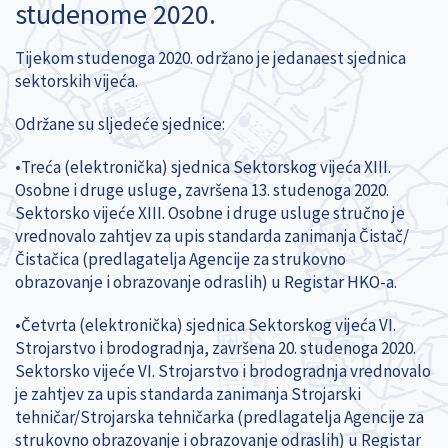
studenome 2020.
Tijekom studenoga 2020. održano je jedanaest sjednica
sektorskih vijeća.
Održane su sljedeće sjednice:
•Treća (elektronička) sjednica Sektorskog vijeća XIII.
Osobne i druge usluge, završena 13. studenoga 2020.
Sektorsko vijeće XIII. Osobne i druge usluge stručno je
vrednovalo zahtjev za upis standarda zanimanja Čistač/
Čistačica (predlagatelja Agencije za strukovno
obrazovanje i obrazovanje odraslih) u Registar HKO-a.
•Četvrta (elektronička) sjednica Sektorskog vijeća VI.
Strojarstvo i brodogradnja, završena 20. studenoga 2020.
Sektorsko vijeće VI. Strojarstvo i brodogradnja vrednovalo
je zahtjev za upis standarda zanimanja Strojarski
tehničar/Strojarska tehničarka (predlagatelja Agencije za
strukovno obrazovanje i obrazovanje odraslih) u Registar